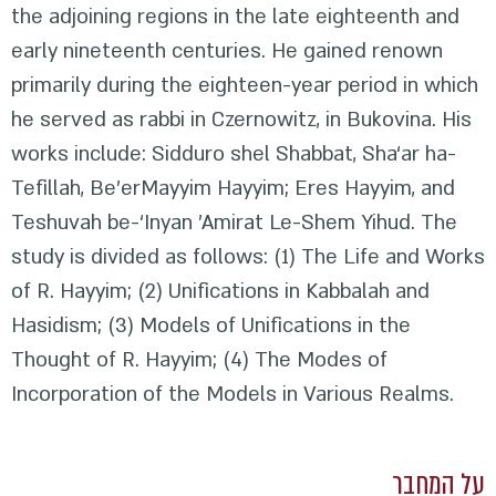
the adjoining regions in the late eighteenth and
early nineteenth centuries. He gained renown
primarily during the eighteen-year period in which
he served as rabbi in Czernowitz, in Bukovina. His
works include: Sidduro shel Shabbat, Sha‘ar ha-
Tefillah, Be’erMayyim Hayyim; Eres Hayyim, and
Teshuvah be-‘Inyan ’Amirat Le-Shem Yihud. The
study is divided as follows: (1) The Life and Works
of R. Hayyim; (2) Unifications in Kabbalah and
Hasidism; (3) Models of Unifications in the
Thought of R. Hayyim; (4) The Modes of
Incorporation of the Models in Various Realms.
על המחבר