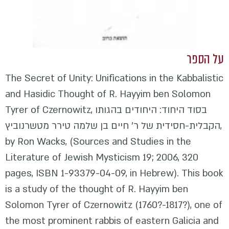
על הספר
The Secret of Unity: Unifications in the Kabbalistic
and Hasidic Thought of R. Hayyim ben Solomon
Tyrer of Czernowitz, בסוד היחוד: היחודים בהגותו
הקבלית-חסידית של ר' חיים בן שלמה טירר מטשרנוביץ,
by Ron Wacks, (Sources and Studies in the
Literature of Jewish Mysticism 19; 2006, 320
pages, ISBN 1-93379-04-09, in Hebrew). This book
is a study of the thought of R. Hayyim ben
Solomon Tyrer of Czernowitz (1760?-1817?), one of
the most prominent rabbis of eastern Galicia and