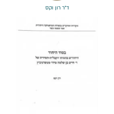
ד"ר רון וקס